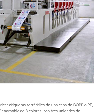
bricar etiquetas retráctiles de una capa de BOPP o PE,
 Bengraphic de 8 colores, con tres unidades de