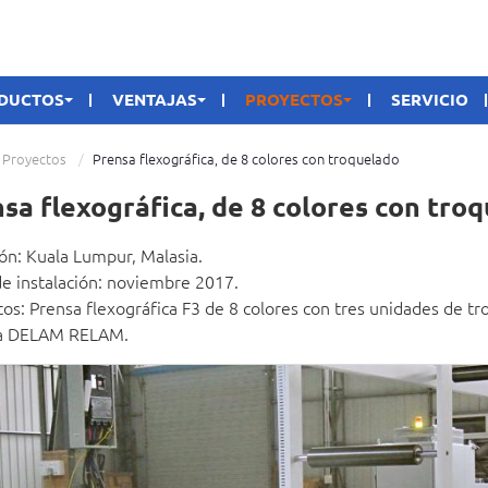
DUCTOS
VENTAJAS
PROYECTOS
SERVICIO
Proyectos
Prensa flexográfica, de 8 colores con troquelado
sa flexográfica, de 8 colores con tro
ón: Kuala Lumpur, Malasia.
e instalación: noviembre 2017.
os: Prensa flexográfica F3 de 8 colores con tres unidades de t
a DELAM RELAM.