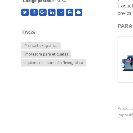
Código postal:
523050
troquel
envíos 
PARA
TAGS
Prensa flexográfica
impresora para etiquetas
equipos de impresión flexográfica
Producto
Impresió