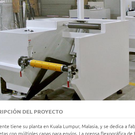
RIPCIÓN DEL PROYECTO
iente tiene su planta en Kuala Lumpur, Malasia, y se dedica a fa
etas con múltiples capas para envíos. La prensa flexográfica de